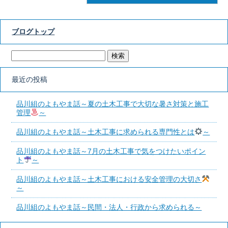
ブログトップ
最近の投稿
品川組のよもやま話～夏の土木工事で大切な暑さ対策と施工
管理
～
品川組のよもやま話～土木工事に求められる専門性とは
～
品川組のよもやま話～7月の土木工事で気をつけたいポイン
ト
～
品川組のよもやま話～土木工事における安全管理の大切さ
～
品川組のよもやま話～民間・法人・行政から求められる～