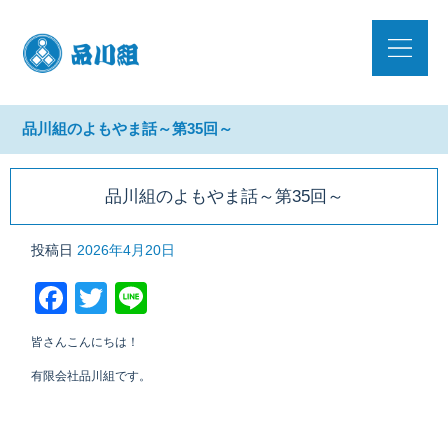
品川組のよもやま話～第35回～
品川組のよもやま話～第35回～
投稿日
2026年4月20日
Facebook
Twitter
Line
皆さんこんにちは！
有限会社品川組です。