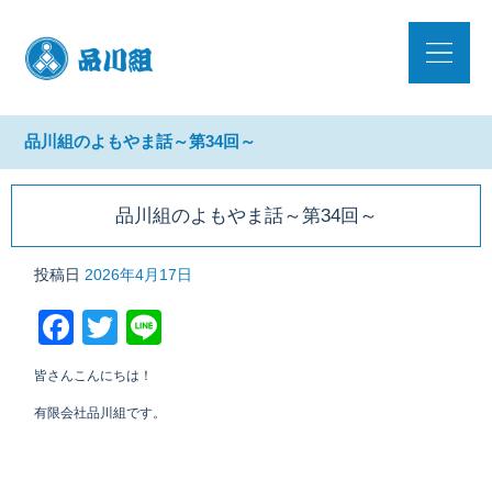
品川組のよもやま話～第34回～
品川組のよもやま話～第34回～
投稿日
2026年4月17日
Facebook
Twitter
Line
皆さんこんにちは！
有限会社品川組です。