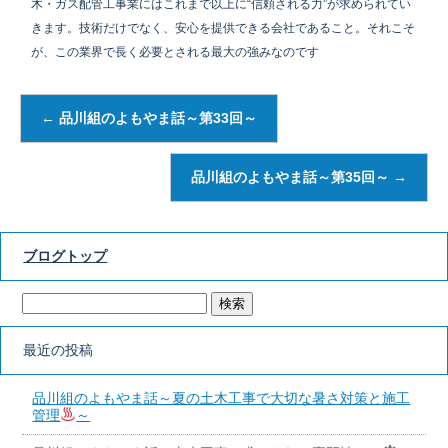
木・ガス配管工事業にはこれまで以上に“信頼される力”が求められてい
きます。技術だけでなく、安心を提供できる会社であること。それこそ
が、この業界で長く必要とされる最大の強みなのです
←
品川組のよもやま話～第33回～
品川組のよもやま話～第35回～
→
ブログトップ
最近の投稿
品川組のよもやま話～夏の土木工事で大切な暑さ対策と施工
管理
～