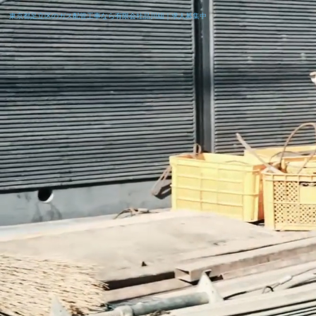
東京都足立区のガス配管工事なら有限会社品川組｜求人募集中