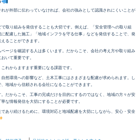
つ
それが外部に伝わっていなければ、会社の強みとして認識されにくいことが
どで取り組みを発信することも大切です。例えば、「安全管理への取り組
境に配慮した施工」「地域インフラを守る仕事」などを発信することで、発
伝えることができます。
ムページを確認する人は多くいます。だからこそ、会社の考え方や取り組み
において重要です。
、これからますます重要になる課題です。
、自然環境への影響など、土木工事にはさまざまな配慮が求められます。し
で、地域から信頼される会社になることができます。
す。だからこそ、工事の完成だけを目的にするのではなく、地域の方々が安
丁寧な情報発信を大切にすることが必要です。
社であり続けるために、環境対応と地域配慮を大切にしながら、安心・安全