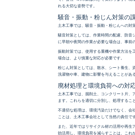
れる大切な姿勢です。
騒音・振動・粉じん対策の
土木工事では、騒音・振動・粉じんへの対
騒音対策としては、作業時間の配慮、防音
に早朝や夜間の作業が必要な場合は、事前
振動対策では、使用する重機や作業方法を
場合は、より慎重な対応が必要です。
粉じん対策としては、散水、シート養生、
洗濯物や車、建物に影響を与えることがあ
廃材処理と環境負荷への対
土木工事では、掘削土、コンクリート片、
ます。これらを適切に分別し、処理するこ
不適切な処理は、環境汚染だけでなく、会
ことは、土木工事会社として当然の責任で
また、近年ではリサイクル材の活用や再生
効活用し、環境負荷を減らすことは、これ