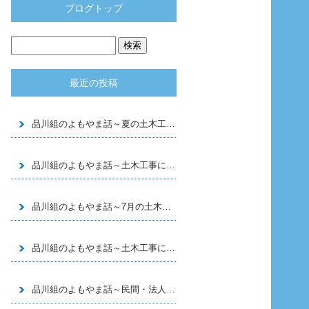
ブログトップ
最近の投稿
品川組のよもやま話～夏の土木工事で大切な暑さ対策と施工管理
品川組のよもやま話～土木工事に求められる専門性とは
～
品川組のよもやま話～7月の土木工事で気をつけたいポイント
～
品川組のよもやま話～土木工事における安全管理の大切さ
～
品川組のよもやま話～民間・法人・行政から求められる～