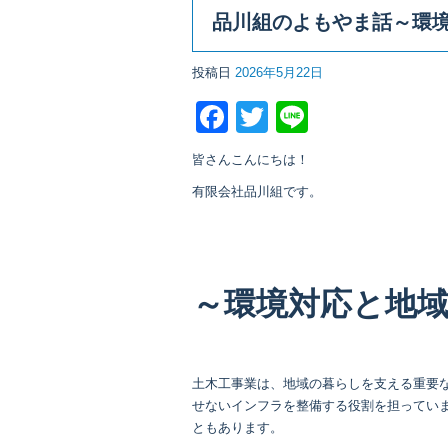
品川組のよもやま話～環
投稿日
2026年5月22日
Facebook
Twitter
Line
皆さんこんにちは！
有限会社品川組です。
～環境対応と地
土木工事業は、地域の暮らしを支える重要
せないインフラを整備する役割を担ってい
ともあります。