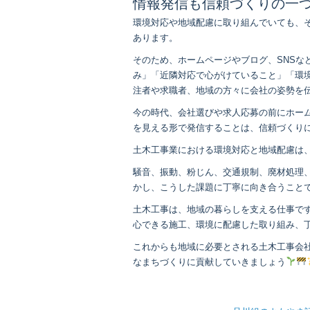
情報発信も信頼づくりの一
環境対応や地域配慮に取り組んでいても、
あります。
そのため、ホームページやブログ、SNSな
み」「近隣対応で心がけていること」「環
注者や求職者、地域の方々に会社の姿勢を
今の時代、会社選びや求人応募の前にホー
を見える形で発信することは、信頼づくり
土木工事業における環境対応と地域配慮は
騒音、振動、粉じん、交通規制、廃材処理
かし、こうした課題に丁寧に向き合うこと
土木工事は、地域の暮らしを支える仕事で
心できる施工、環境に配慮した取り組み、
これからも地域に必要とされる土木工事会
なまちづくりに貢献していきましょう