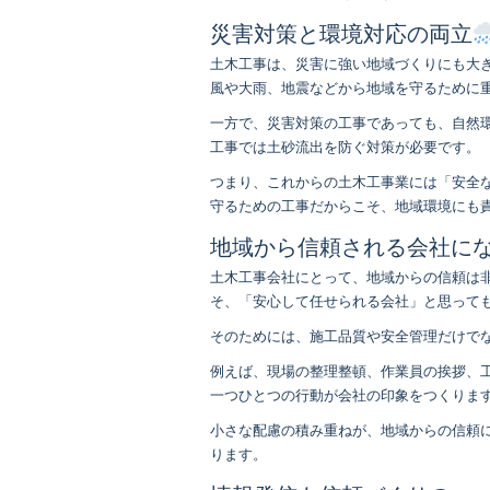
災害対策と環境対応の両立
土木工事は、災害に強い地域づくりにも大
風や大雨、地震などから地域を守るために
一方で、災害対策の工事であっても、自然
工事では土砂流出を防ぐ対策が必要です。
つまり、これからの土木工事業には「安全
守るための工事だからこそ、地域環境にも
地域から信頼される会社に
土木工事会社にとって、地域からの信頼は
そ、「安心して任せられる会社」と思って
そのためには、施工品質や安全管理だけで
例えば、現場の整理整頓、作業員の挨拶、
一つひとつの行動が会社の印象をつくりま
小さな配慮の積み重ねが、地域からの信頼
ります。