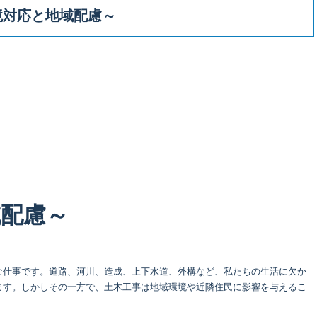
境対応と地域配慮～
域配慮～
な仕事です。道路、河川、造成、上下水道、外構など、私たちの生活に欠か
ます。しかしその一方で、土木工事は地域環境や近隣住民に影響を与えるこ