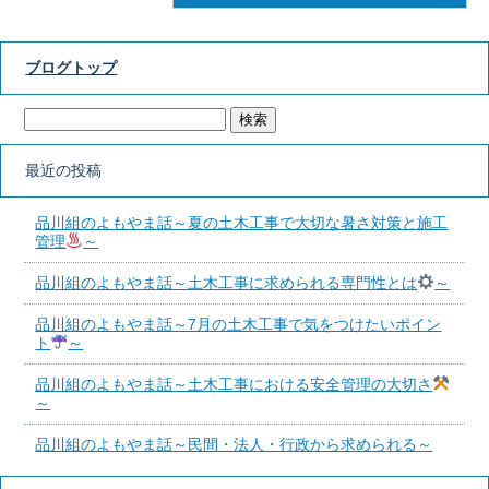
ブログトップ
最近の投稿
品川組のよもやま話～夏の土木工事で大切な暑さ対策と施工
管理
～
品川組のよもやま話～土木工事に求められる専門性とは
～
品川組のよもやま話～7月の土木工事で気をつけたいポイン
ト
～
品川組のよもやま話～土木工事における安全管理の大切さ
～
品川組のよもやま話～民間・法人・行政から求められる～