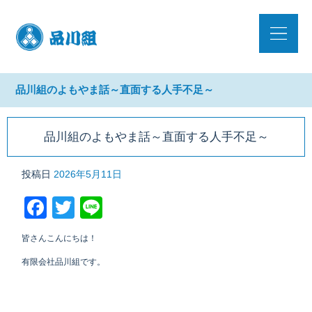
品川組のよもやま話～直面する人手不足～
品川組のよもやま話～直面する人手不足～
投稿日
2026年5月11日
Facebook
Twitter
Line
皆さんこんにちは！
有限会社品川組です。