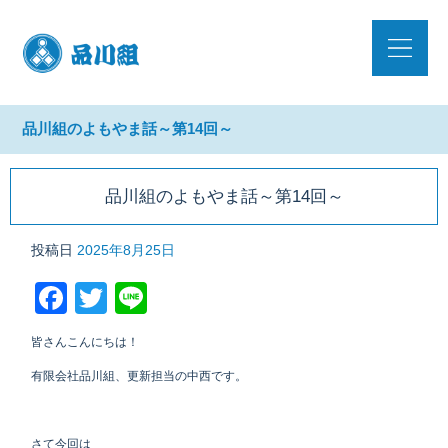
品川組のよもやま話～第14回～
品川組のよもやま話～第14回～
投稿日
2025年8月25日
Facebook
Twitter
Line
皆さんこんにちは！
有限会社品川組、更新担当の中西です。
さて今回は