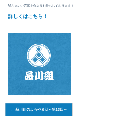
皆さまのご応募を心よりお待ちしております！
詳しくはこちら！
←
品川組のよもやま話～第13回～