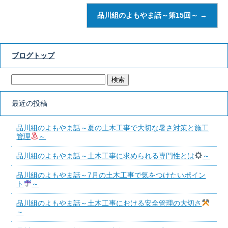
品川組のよもやま話～第15回～
→
ブログトップ
最近の投稿
品川組のよもやま話～夏の土木工事で大切な暑さ対策と施工
管理
～
品川組のよもやま話～土木工事に求められる専門性とは
～
品川組のよもやま話～7月の土木工事で気をつけたいポイン
ト
～
品川組のよもやま話～土木工事における安全管理の大切さ
～