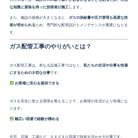
な知識と資格を持った技術者が施工
します。
また、施設の規模が大きくなると、
ガスの供給量や圧力管理も高度な技
術が求められる
ため、専門的な配管設計とメンテナンスが重要になりま
す。
ガス配管工事のやりがいとは？
ガス配管工事は、単なる設備工事ではなく、
私たちの生活や仕事を快適
にするための大切な仕事
です。
お客様に安心を提供できる
ガスを安全に使える環境を整えることで、お客様の生活がより快適にな
ります。
幅広い現場で経験が積める
住宅、店舗、工場など、さまざまな現場で技術を活かせる仕事です。