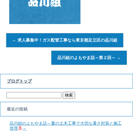
←
求人募集中！ガス配管工事なら東京都足立区の品川組
品川組のよもやま話～第２回～
→
ブログトップ
最近の投稿
品川組のよもやま話～夏の土木工事で大切な暑さ対策と施工
管理
～