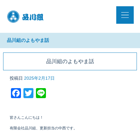
品川組のよもやま話
品川組のよもやま話
投稿日
2025年2月17日
Facebook
Twitter
Line
皆さんこんにちは！
有限会社品川組、更新担当の中西です。