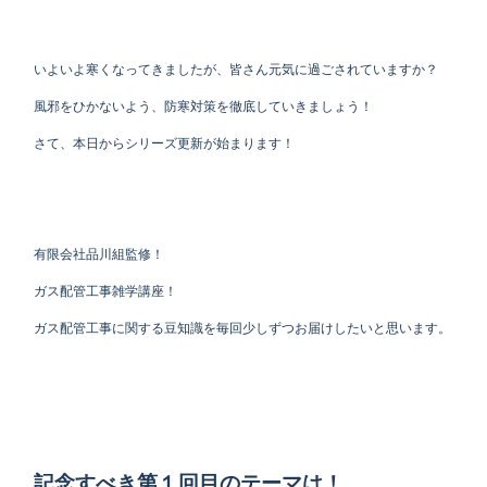
いよいよ寒くなってきましたが、皆さん元気に過ごされていますか？
風邪をひかないよう、防寒対策を徹底していきましょう！
さて、本日からシリーズ更新が始まります！
有限会社品川組監修！
ガス配管工事雑学講座！
ガス配管工事に関する豆知識を毎回少しずつお届けしたいと思います。
記念すべき第１回目のテーマは！