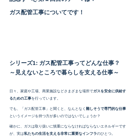
ガス配管工事
についてです！
シリーズ1: ガス配管工事ってどんな仕事？
～見えないところで暮らしを支える仕事～
日々、家庭や工場、商業施設などさまざまな場所で
ガスを安全に供給す
るための工事
を行っています。
でも、「ガス配管工事」と聞くと、なんとなく
難しそうで専門的な仕事
というイメージを持つ方が多いのではないでしょうか？
確かに、ガスは取り扱いに慎重にならなければならないエネルギーです
が、実は
私たちの生活を支える非常に重要なインフラ
のひとつ。