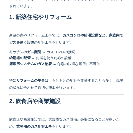
されています。
1. 新築住宅やリフォーム
新築の家やリフォーム工事では、
ガスコンロや給湯設備など、家庭内で
ガスを使う設備
の配管工事を行います。
キッチンのガス配管
→ ガスコンロの接続
給湯器の配管
→ お湯を使うための設備
床暖房システムのガス配管
→ 冬場の快適な暖房に不可欠
特に
リフォームの場合
は、もともとの配管を改修することも多く、現場
の状況に合わせて適切な施工を行います。
2. 飲食店や商業施設
飲食店や商業施設では、大規模なガス設備が必要になることが多いた
め、
業務用のガス配管工事
を行います。